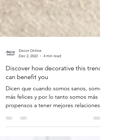
Decor Online
Dec 2, 2022
4 min read
Discover how decorative this trends
can benefit you
Dicen que cuando somos sanos, somos
más felices y por lo tanto somos más
propensos a tener mejores relaciones y
mejores vidas en general.