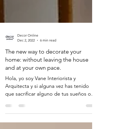
Decor Online
Dec 2, 2022
6 min read
The new way to decorate your
home: without leaving the house
and at your own pace.
Hola, yo soy Vane Interiorista y
Arquitecta y si alguna vez has tenido
que sacrificar alguno de tus sueños o
las cosas que quieres debido a