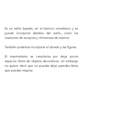
Es un estilo basado, en el barroco versallesco y se 
puede incorporar detalles del estilo, como los 
rosetones de escayola y chimeneas de mármol. 
También podemos incorporar el dorado y las figuras. 
El maximalismo se caracteriza por dejar pocos 
espacios libres de objetos decorativos, sin embargo 
no quiere decir que no puedas dejar paredes libres 
que puedan respirar. 