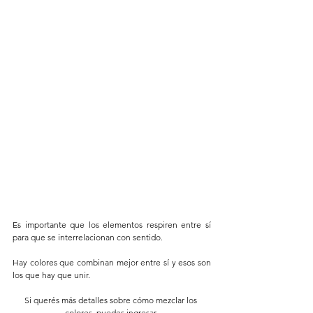
Es importante que los elementos respiren entre sí 
para que se interrelacionan con sentido. 
Hay colores que combinan mejor entre sí y esos son 
los que hay que unir. 
Si querés más detalles sobre cómo mezclar los 
colores, puedes ingresar 