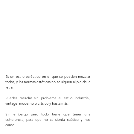
Es un estilo ecléctico en el que se pueden mezclar 
todos, y las normas estéticas no se siguen al pie de la 
letra. 
Puedes mezclar sin problema el estilo industrial, 
vintage, moderno o clásico y hasta más.  
Sin embargo pero todo tiene que tener una 
coherencia, para que no se sienta caótico y nos 
canse. 