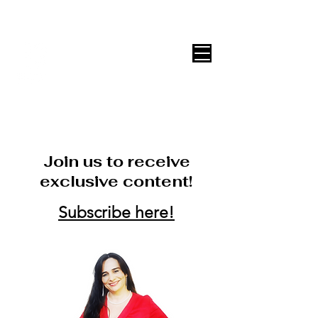
DECOR ONLINE by Vane Leitón
Join us to receive
exclusive content!
Subscribe here!