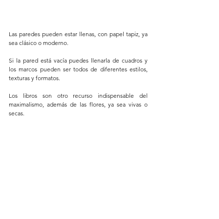
Las paredes pueden estar llenas, con papel tapiz, ya 
sea clásico o moderno.
Si la pared está vacía puedes llenarla de cuadros y 
los marcos pueden ser todos de diferentes estilos, 
texturas y formatos.
Los libros son otro recurso indispensable del 
maximalismo, además de las flores, ya sea vivas o 
secas. 