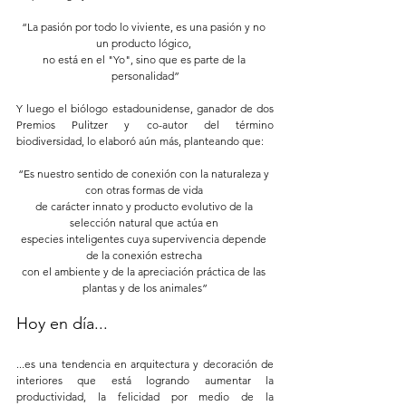
“La pasión por todo lo viviente, es una pasión y no 
un producto lógico, 
no está en el "Yo", sino que es parte de la 
personalidad”
Y luego el biólogo estadounidense, ganador de dos 
Premios Pulitzer y co-autor del término 
biodiversidad, lo elaboró aún más, planteando que: 
“Es nuestro sentido de conexión con la naturaleza y 
con otras formas de vida 
de carácter innato y producto evolutivo de la 
selección natural que actúa en 
especies inteligentes cuya supervivencia depende 
de la conexión estrecha 
con el ambiente y de la apreciación práctica de las 
plantas y de los animales”
Hoy en día... 
...es una tendencia en arquitectura y decoración de 
interiores que está logrando aumentar la 
productividad, la felicidad por medio de la 