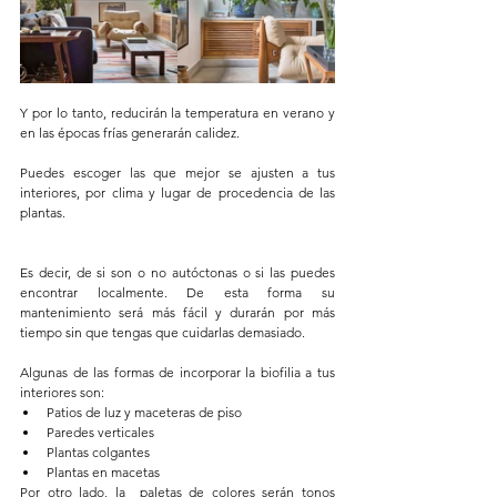
Y por lo tanto, reducirán la temperatura en verano y 
en las épocas frías generarán calidez. 
Puedes escoger las que mejor se ajusten a tus 
interiores, por clima y lugar de procedencia de las 
plantas. 
Es decir, de si son o no autóctonas o si las puedes 
encontrar localmente. De esta forma su 
mantenimiento será más fácil y durarán por más 
tiempo sin que tengas que cuidarlas demasiado. 
Algunas de las formas de incorporar la biofilia a tus 
interiores son:  
Patios de luz y maceteras de piso  
Paredes verticales   
Plantas colgantes   
Plantas en macetas  
Por otro lado, la  paletas de colores serán tonos 