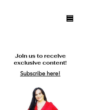
DECOR ONLINE by Vane Leitón
Join us to receive
exclusive content!
Subscribe here!