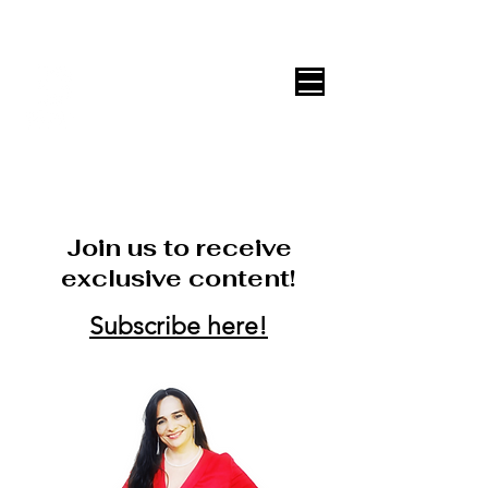
DECOR ONLINE by Vane Leitón
Join us to receive
exclusive content!
Subscribe here!