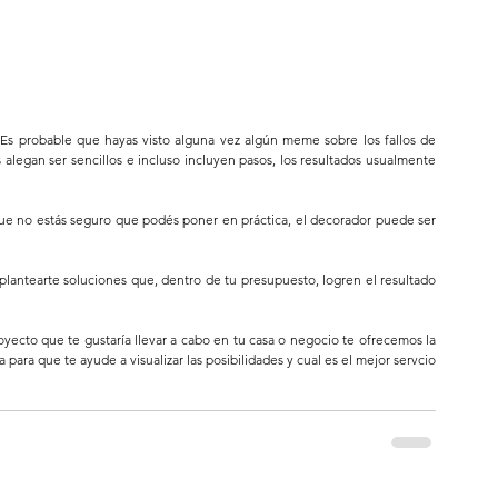
 Es probable que hayas visto alguna vez algún meme sobre los fallos de 
alegan ser sencillos e incluso incluyen pasos, los resultados usualmente 
 que no estás seguro que podés poner en práctica, el decorador puede ser 
plantearte soluciones que, dentro de tu presupuesto, logren el resultado 
cto que te gustaría llevar a cabo en tu casa o negocio te ofrecemos la 
 para que te ayude a visualizar las posibilidades y cual es el mejor servcio 