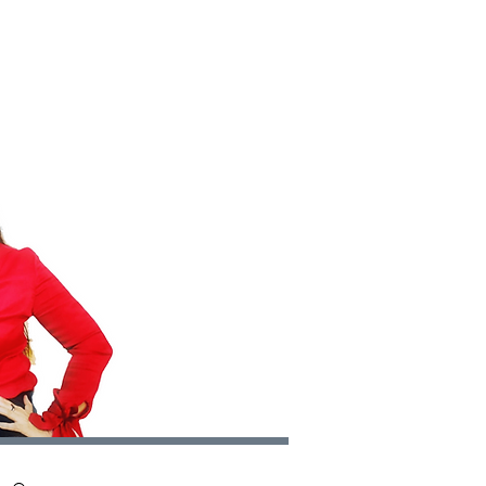
S
CONTACT