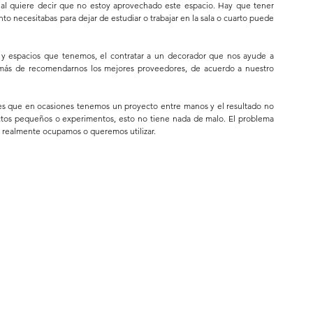
ial quiere decir que no estoy aprovechado este espacio. Hay que tener 
nto necesitabas para dejar de estudiar o trabajar en la sala o cuarto puede 
 y espacios que tenemos, el contratar a un decorador que nos ayude a 
más de recomendarnos los mejores proveedores, de acuerdo a nuestro 
s que en ocasiones tenemos un proyecto entre manos y el resultado no 
tos pequeños o experimentos, esto no tiene nada de malo. El problema 
 realmente ocupamos o queremos utilizar.