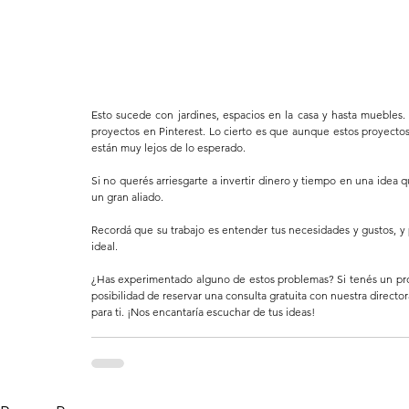
Esto sucede con jardines, espacios en la casa y hasta muebles.
proyectos en Pinterest. Lo cierto es que aunque estos proyectos 
están muy lejos de lo esperado.
Si no querés arriesgarte a invertir dinero y tiempo en una idea
un gran aliado.
Recordá que su trabajo es entender tus necesidades y gustos, y 
ideal.
¿Has experimentado alguno de estos problemas? Si tenés un proye
posibilidad de reservar una consulta gratuita con nuestra directora
para ti. ¡Nos encantaría escuchar de tus ideas!