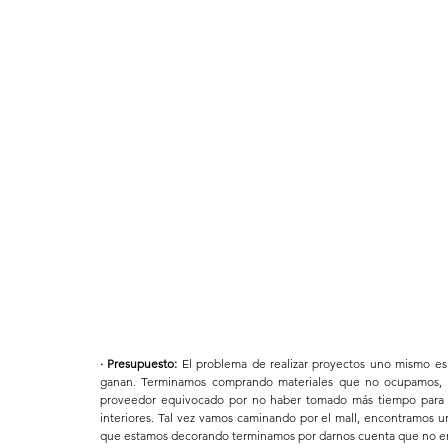
· Presupuesto:
 El problema de realizar proyectos uno mismo es 
ganan. Terminamos comprando materiales que no ocupamos, 
proveedor equivocado por no haber tomado más tiempo para re
interiores. Tal vez vamos caminando por el mall, encontramos u
que estamos decorando terminamos por darnos cuenta que no era la