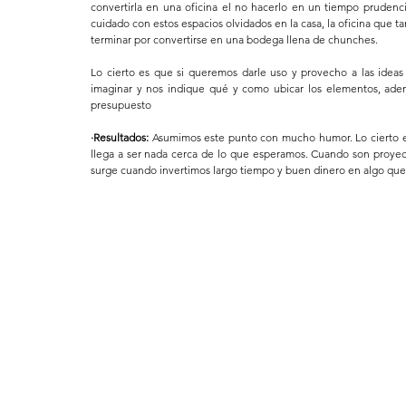
convertirla en una oficina el no hacerlo en un tiempo prudenc
cuidado con estos espacios olvidados en la casa, la oficina que ta
terminar por convertirse en una bodega llena de chunches.
Lo cierto es que si queremos darle uso y provecho a las ideas
imaginar y nos indique qué y como ubicar los elementos, ade
presupuesto
·Resultados: 
Asumimos este punto con mucho humor. Lo cierto e
llega a ser nada cerca de lo que esperamos. Cuando son proyec
surge cuando invertimos largo tiempo y buen dinero en algo que