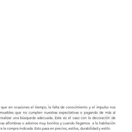
que en ocasiones el tiempo, la falta de conocimiento y el impulso nos 
muebles que no cumplen nuestras expectativas o pagando de más al 
alizar una búsqueda adecuada. Este es el caso con la decoración de 
nas alfombras o adornos muy bonitos y cuando llegamos  a la habitación 
 compra indicada. Esto pasa en precios, estilos, durabilidad y estilo.