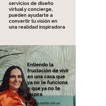
servicios de diseño
virtual y concierge,
pueden ayudarte a
convertir tu visión en
una realidad inspiradora
Entiendo la
frustación de vivir
en una casa que
ya no te funciona
o que ya no te
inspira
Y se que soñás con un