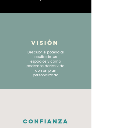
visiÓn
Descubri el potencial
oculto de tus
espacios y como
podemos darles vida
con un plan
personalizado
CONFIANZA