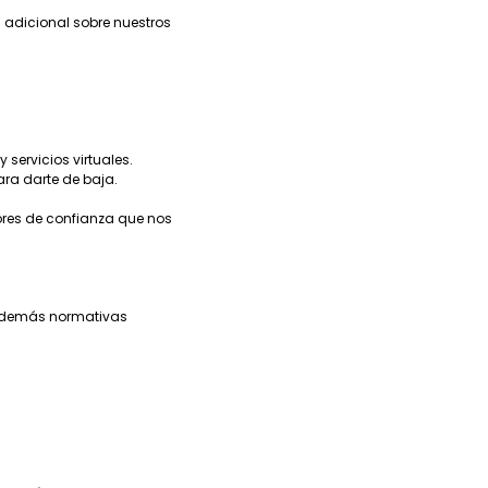
n adicional sobre nuestros
 servicios virtuales.
ra darte de baja.
ores de confianza que nos
y demás normativas