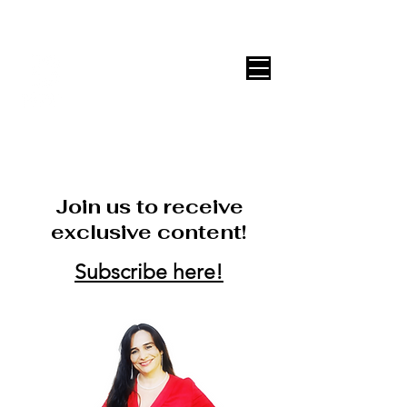
DECOR ONLINE by Vane Leitón
Join us to receive
exclusive content!
Subscribe here!