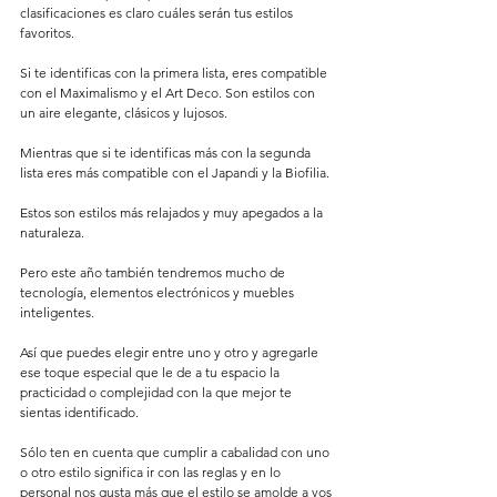
clasificaciones es claro cuáles serán tus estilos 
favoritos. 
Si te identificas con la primera lista, eres compatible 
con el Maximalismo y el Art Deco. Son estilos con 
un aire elegante, clásicos y lujosos.
Mientras que si te identificas más con la segunda 
lista eres más compatible con el Japandi y la Biofilia. 
Estos son estilos más relajados y muy apegados a la 
naturaleza. 
Pero este año también tendremos mucho de 
tecnología, elementos electrónicos y muebles 
inteligentes.
Así que puedes elegir entre uno y otro y agregarle 
ese toque especial que le de a tu espacio la 
practicidad o complejidad con la que mejor te 
sientas identificado. 
Sólo ten en cuenta que cumplir a cabalidad con uno 
o otro estilo significa ir con las reglas y en lo 
personal nos gusta más que el estilo se amolde a vos 