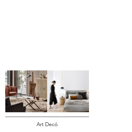
Art Decó