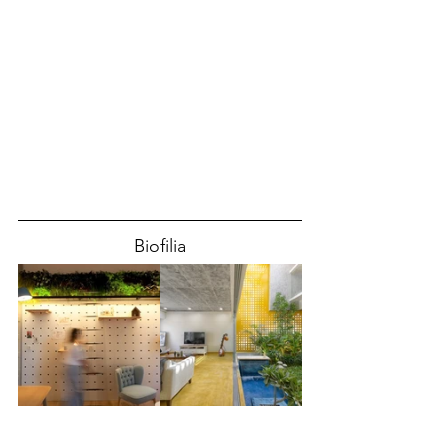
Biofilia