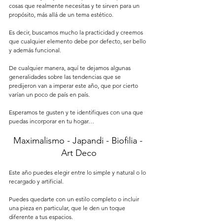
cosas que realmente necesitas y te sirven para un 
propósito, más allá de un tema estético. 
Es decir, buscamos mucho la practicidad y creemos 
que cualquier elemento debe por defecto, ser bello 
y además funcional.
De cualquier manera, aquí te dejamos algunas 
generalidades sobre las tendencias que se 
predijeron van a imperar este año, que por cierto 
varían un poco de país en país. 
Esperamos te gusten y te identifiques con una que 
puedas incorporar en tu hogar…
Maximalismo - Japandi - Biofilia - 
Art Deco
Este año puedes elegir entre lo simple y natural o lo 
recargado y artificial. 
Puedes quedarte con un estilo completo o incluir 
una pieza en particular, que le den un toque 
diferente a tus espacios. 