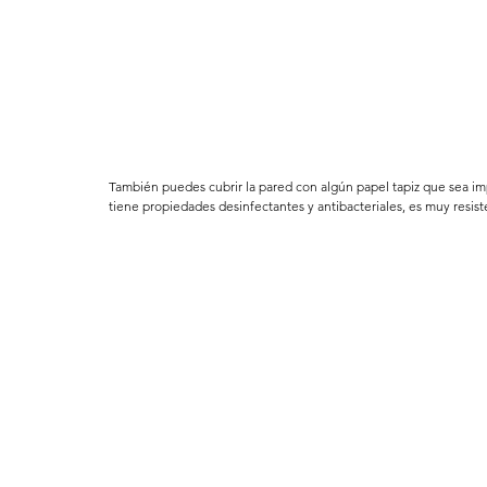
También puedes cubrir la pared con algún papel tapiz que sea imp
tiene propiedades desinfectantes y antibacteriales, es muy resis