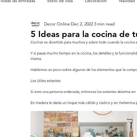
Todas las entradas
Estilo de vida
Decoración
Navidad
Decor Online
Dec 2, 2022
3 min read
Cine en casa
Mobiliario de diseñador
5 Ideas para la cocina de 
Cocinar es divertido para muchos y sobre todo cuando la cocina e
Y si pasas mucho tiempo en la cocina, los detalles y la funciona
misma. 
Hablemos un poco sobre algunos de los elementos que la compon
Los útiles estantes 
Si eres una persona ordenada, entonces los estantes abiertos en
En madera le darás un toque más cálido y rústico y en melamina 