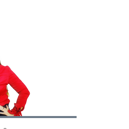
S
CONTACT