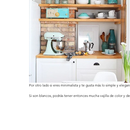
Por otro lado si eres minimalista y te gusta más lo simple y elega
Si son blancos, podrás tener entonces mucha vajilla de color y de