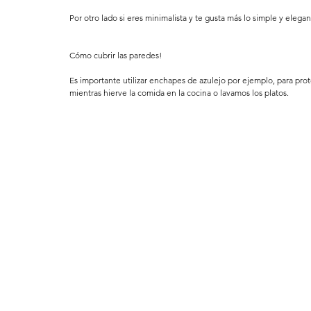
Por otro lado si eres minimalista y te gusta más lo simple y elega
Cómo cubrir las paredes!
Es importante utilizar enchapes de azulejo por ejemplo, para prote
mientras hierve la comida en la cocina o lavamos los platos.