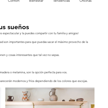
Confort
Bienestar
Tendencias
Oficinas
tus sueños
s espectacular y la puedes compartir con tu familia y amigos!
lidad son importantes para que puedas sacar el máximo provecho de la 
en y cosas interesantes que tal vez no sepas.
 madera o melamina, son la opción perfecta para vos.
parecerán modernos y fríos dependiendo de los colores que escojas.