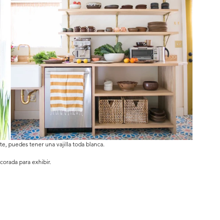
nte, puedes tener una vajilla toda blanca.
corada para exhibir. 