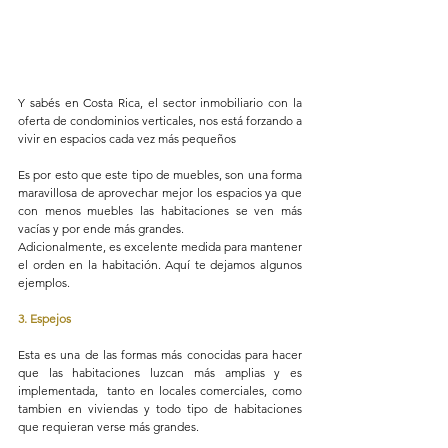
Y sabés en Costa Rica, el sector inmobiliario con la 
oferta de condominios verticales, nos está forzando a 
vivir en espacios cada vez más pequeños
Es por esto que este tipo de muebles, son una forma 
maravillosa de aprovechar mejor los espacios ya que 
con menos muebles las habitaciones se ven más 
vacías y por ende más grandes.  
Adicionalmente, es excelente medida para mantener 
el orden en la habitación. Aquí te dejamos algunos 
ejemplos.
3. Espejos
Esta es una de las formas más conocidas para hacer 
que las habitaciones luzcan más amplias y es 
implementada,  tanto en locales comerciales, como 
tambien en viviendas y todo tipo de habitaciones 
que requieran verse más grandes.   