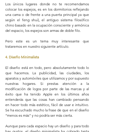
Los únicos lugares donde no te recomendamos 
colocar los espejos, es en los dormitorios reflejando 
una cama o de frente a una puerta principal ya que 
según el feng shui), el antiguo sistema filosófico 
chino basado en la ocupación consciente y armónica 
del espacio, los espejos son armas de doble filo.
Pero este es un tema muy interesante que 
trataremos en nuestro siguiente artículo. 
4. Diseño Minimalista
El diseño está en todo, pero absolutamente todo lo 
que hacemos. La publicidad, las ciudades, los 
aparatos y automóviles que utilizamos y por supuesto 
nuestras hogares. Si prestas atención a la 
modificación de logos por parte de las marcas y al 
éxito que ha tenido Apple en los últimos años 
entenderás que las cosas han cambiado pensando 
en hacer todo más estético, fácil de usar e intuitivo. 
Se ha escuchado mucho la frase de que en el diseño 
“menos es más” y no podría ser más cierta.
Aunque para cada espacio hay un diseño y para todo 
hay gustos, el diseño minimalista ha cobrado tanta 