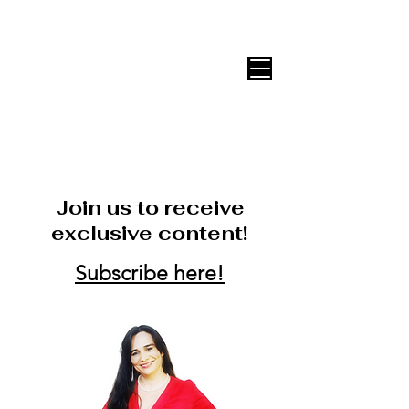
DECOR ONLINE by Vane Leitón
Join us to receive
exclusive content!
Subscribe here!