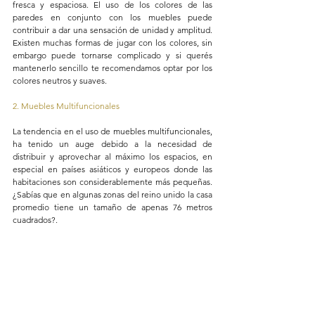
fresca y espaciosa. El uso de los colores de las 
paredes en conjunto con los muebles puede 
contribuir a dar una sensación de unidad y amplitud. 
Existen muchas formas de jugar con los colores, sin 
embargo puede tornarse complicado y si querés 
mantenerlo sencillo te recomendamos optar por los 
colores neutros y suaves.
2. Muebles Multifuncionales
La tendencia en el uso de muebles multifuncionales, 
ha tenido un auge debido a la necesidad de 
distribuir y aprovechar al máximo los espacios, en 
especial en países asiáticos y europeos donde las 
habitaciones son considerablemente más pequeñas. 
¿Sabías que en algunas zonas del reino unido la casa 
promedio tiene un tamaño de apenas 76 metros 
cuadrados?.