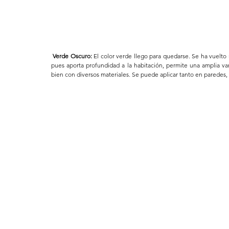
Verde Oscuro:
 El color verde llego para quedarse. Se ha vuelto
pues aporta profundidad a la habitación, permite una amplia v
bien con diversos materiales. Se puede aplicar tanto en paredes