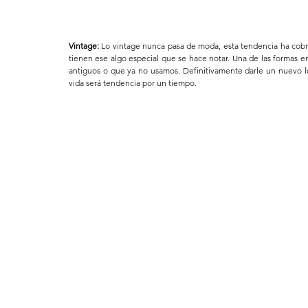
Vintage:
 Lo vintage nunca pasa de moda, esta tendencia ha cobr
tienen ese algo especial que se hace notar. Una de las formas e
antiguos o que ya no usamos. Definitivamente darle un nuevo l
vida será tendencia por un tiempo.