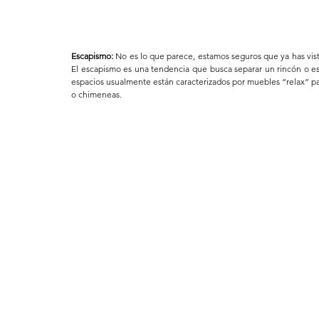
Escapismo:
 No es lo que parece, estamos seguros que ya has vist
El escapismo es una tendencia que busca separar un rincón o esp
espacios usualmente están caracterizados por muebles “relax” pa
o chimeneas.