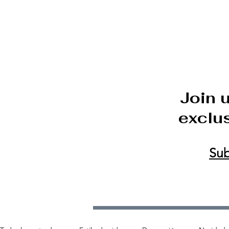
DECOR ONLINE by Van
Join 
exclus
Sub