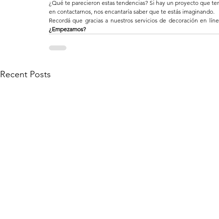
¿Qué te parecieron estas tendencias? Si hay un proyecto que ten
en contactarnos, nos encantaría saber que te estás imaginando.
¿Empezamos?
Recent Posts