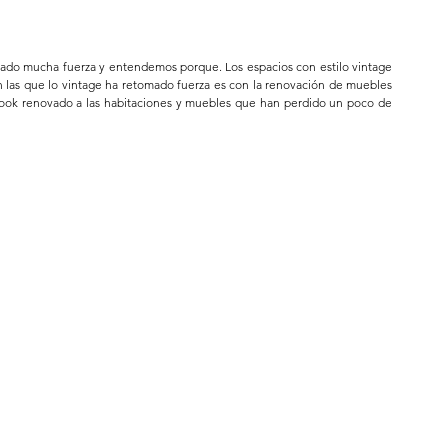
ado mucha fuerza y entendemos porque. Los espacios con estilo vintage 
n las que lo vintage ha retomado fuerza es con la renovación de muebles 
ook renovado a las habitaciones y muebles que han perdido un poco de 