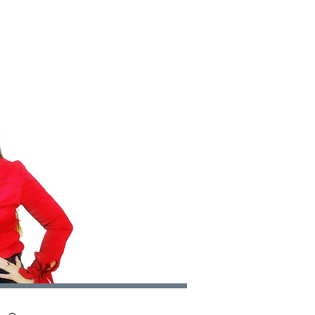
S
CONTACT