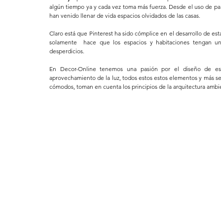
algún tiempo ya y cada vez toma más fuerza. Desde el uso de pall
han venido llenar de vida espacios olvidados de las casas.
Claro está que Pinterest ha sido cómplice en el desarrollo de es
solamente  hace que los espacios y habitaciones tengan una 
desperdicios.
En Decor-Online tenemos una pasión por el diseño de espa
aprovechamiento de la luz, todos estos estos elementos y más se
cómodos, toman en cuenta los principios de la arquitectura amb