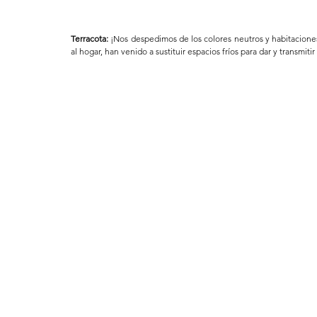
Terracota:
 ¡Nos despedimos de los colores neutros y habitaciones 
al hogar, han venido a sustituir espacios fríos para dar y transmi