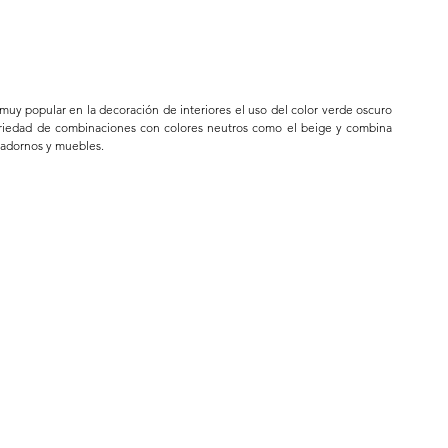
 muy popular en la decoración de interiores el uso del color verde oscuro 
ariedad de combinaciones con colores neutros como el beige y combina 
, adornos y muebles.