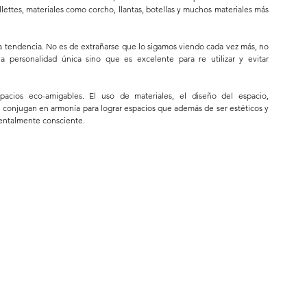
ettes, materiales como corcho, llantas, botellas y muchos materiales más 
ta tendencia. No es de extrañarse que lo sigamos viendo cada vez más, no 
personalidad única sino que es excelente para re utilizar y evitar 
cios eco-amigables. El uso de materiales, el diseño del espacio, 
 conjugan en armonía para lograr espacios que además de ser estéticos y 
ientalmente consciente.