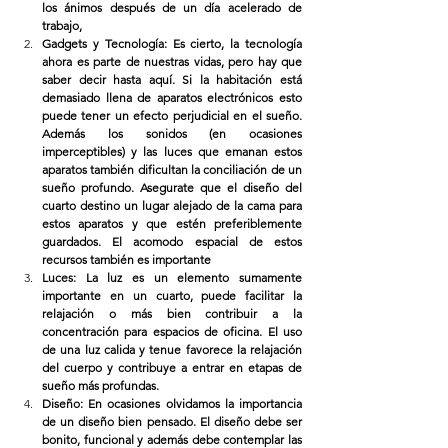
los ánimos después de un día acelerado de 
trabajo,
Gadgets y Tecnología: Es cierto, la tecnología 
ahora es parte de nuestras vidas, pero hay que 
saber decir hasta aquí. Si la habitación está 
demasiado llena de aparatos electrónicos esto 
puede tener un efecto perjudicial en el sueño. 
Además los sonidos (en ocasiones 
imperceptibles) y las luces que emanan estos 
aparatos también dificultan la conciliación de un 
sueño profundo. Asegurate que el diseño del 
cuarto destino un lugar alejado de la cama para 
estos aparatos y que estén preferiblemente 
guardados. El acomodo espacial de estos 
recursos también es importante
Luces: La luz es un elemento sumamente 
importante en un cuarto, puede facilitar la 
relajación o más bien contribuir a la 
concentración para espacios de oficina. El uso 
de una luz calida y tenue favorece la relajación 
del cuerpo y contribuye a entrar en etapas de 
sueño más profundas.
Diseño: En ocasiones olvidamos la importancia 
de un diseño bien pensado. El diseño debe ser 
bonito, funcional y además debe contemplar las 