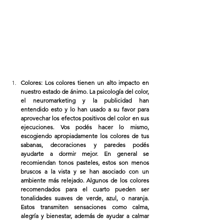
Colores: Los colores tienen un alto impacto en 
nuestro estado de ánimo. La psicología del color, 
el neuromarketing y la publicidad han 
entendido esto y lo han usado a su favor para 
aprovechar los efectos positivos del color en sus 
ejecuciones. Vos podés hacer lo mismo, 
escogiendo apropiadamente los colores de tus 
sabanas, decoraciones y paredes podés 
ayudarte a dormir mejor. En general se 
recomiendan tonos pasteles, estos son menos 
bruscos a la vista y se han asociado con un 
ambiente más relejado. Algunos de los colores 
recomendados para el cuarto pueden ser 
tonalidades suaves de verde, azul, o naranja. 
Estos transmiten sensaciones como calma, 
alegría y bienestar, además de ayudar a calmar 