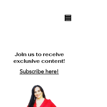
DECOR ONLINE by Vane Leitón
Join us to receive
exclusive content!
Subscribe here!