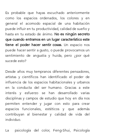
Es probable que hayas escuchado anteriormente 
como los espacios ordenados, los colores y en 
general el acomodo espacial de una habitación 
puede influir en tu productividad, calidad de sueño y 
hasta en tu estado de ánimo. 
No es ningún secreto 
que cuando entramos en un lugar característico este 
tiene el poder hacer sentir cosas. 
Un espacio nos 
puede hacer sentir a gusto, o puede provocarnos un 
sentimiento de angustia y huida, pero ¿por qué 
sucede esto?
Desde años muy tempranos diferentes pensadores, 
artistas y científicos han identificado el poder de 
influencia de los espacios habitacionales y urbanos 
en la conducta del ser humano. Gracias a este 
interés y esfuerzo se han desarrollado varias 
disciplinas y campos de estudio que hoy en día nos 
permiten entender y jugar con esto para crear 
espacios funcionales, estéticos y que además 
contribuyan al bienestar y calidad de vida del 
individuo.
La  psicología del color, Feng-Shui, Psicología 