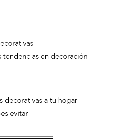
decorativas
as tendencias en decoración
 decorativas a tu hogar
es evitar