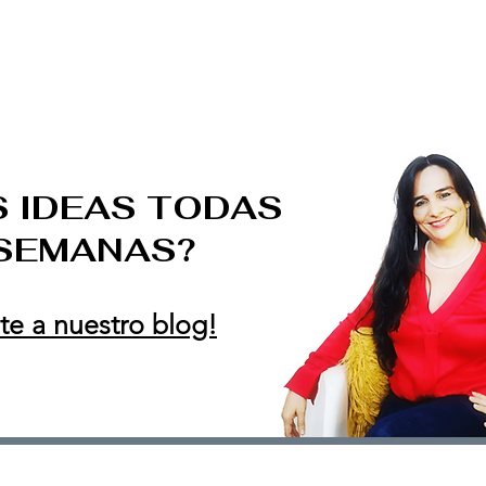
INICIO
SERVICIOS
ACERCA DE VANE
RESEÑ
e Leitón
S IDEAS TODAS
 SEMANAS?
te a nuestro blog!