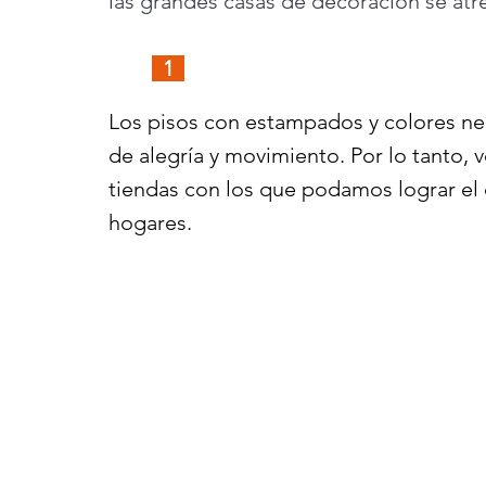
las grandes casas de decoración se atr
  1  
Los pisos con estampados y colores ne
de alegría y movimiento. Por lo tanto
tiendas con los que podamos lograr el 
hogares.