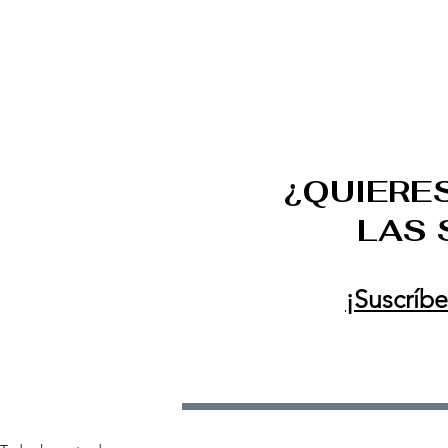
DECOR ONLINE by Van
¿QUIERE
LAS
¡Suscríbe