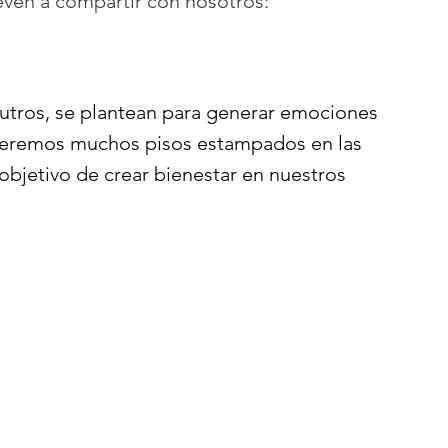
even a compartir con nosotros: 
utros, se plantean para generar emociones 
, veremos muchos pisos estampados en las 
objetivo de crear bienestar en nuestros 